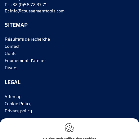
F :
+32 (0)56 72 37 71
E :
info@coussementtools.com
SITEMAP
Résultats de recherche
Contact
Outils
Equipement d'atelier
Divers
LEGAL
Sitemap
Cookie Policy
Privacy policy
INFORMEZ-MOI!
Ce site web utilise des cookies