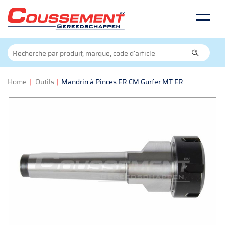
Home
|
Outils
|
Mandrin à Pinces ER CM Gurfer MT ER