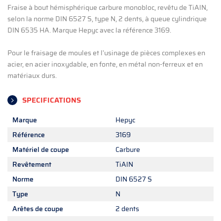
Fraise à bout hémisphérique carbure monobloc, revêtu de TiAlN,
selon la norme DIN 6527 S, type N, 2 dents, à queue cylindrique
DIN 6535 HA. Marque Hepyc avec la référence 3169.
Pour le fraisage de moules et l'usinage de pièces complexes en
acier, en acier inoxydable, en fonte, en métal non-ferreux et en
matériaux durs.
SPECIFICATIONS
Marque
Hepyc
Référence
3169
Matériel de coupe
Carbure
Revêtement
TiAlN
Norme
DIN 6527 S
Type
N
Arêtes de coupe
2 dents