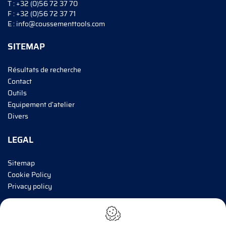
T :
+32 (0)56 72 37 70
F :
+32 (0)56 72 37 71
E :
info@coussementtools.com
SITEMAP
Résultats de recherche
Contact
Outils
Equipement d'atelier
Divers
LEGAL
Sitemap
Cookie Policy
Privacy policy
INFORMEZ-MOI!