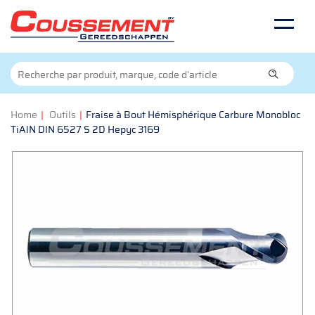
Home
|
Outils
|
Fraise à Bout Hémisphérique Carbure Monobloc
TiAlN DIN 6527 S 2D Hepyc 3169