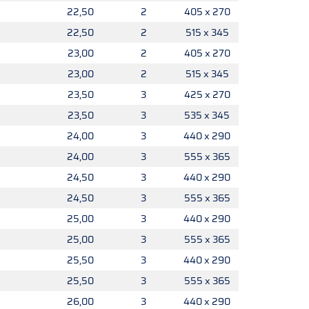
22,50
2
405 x 270
22,50
2
515 x 345
23,00
2
405 x 270
23,00
2
515 x 345
23,50
3
425 x 270
23,50
3
535 x 345
24,00
3
440 x 290
24,00
3
555 x 365
24,50
3
440 x 290
24,50
3
555 x 365
25,00
3
440 x 290
25,00
3
555 x 365
25,50
3
440 x 290
25,50
3
555 x 365
26,00
3
440 x 290