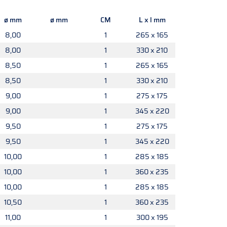
ø mm
ø mm
CM
L x l mm
8,00
1
265 x 165
8,00
1
330 x 210
8,50
1
265 x 165
8,50
1
330 x 210
9,00
1
275 x 175
9,00
1
345 x 220
9,50
1
275 x 175
9,50
1
345 x 220
10,00
1
285 x 185
10,00
1
360 x 235
10,00
1
285 x 185
10,50
1
360 x 235
11,00
1
300 x 195