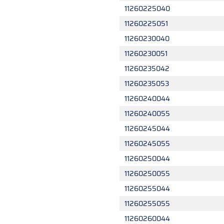
11260225040
11260225051
11260230040
11260230051
11260235042
11260235053
11260240044
11260240055
11260245044
11260245055
11260250044
11260250055
11260255044
11260255055
11260260044