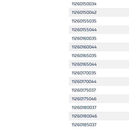
11260150034
11260150042
11260155035
11260155044
11260160035
11260160044
11260165035
11260165044
11260170035
11260170044
11260175037
11260175046
11260180037
11260180046
11260185037