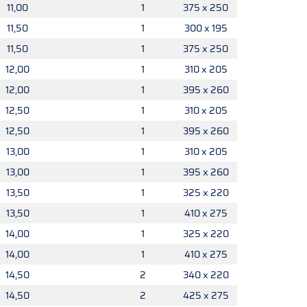
11,00
1
375 x 250
11,50
1
300 x 195
11,50
1
375 x 250
12,00
1
310 x 205
12,00
1
395 x 260
12,50
1
310 x 205
12,50
1
395 x 260
13,00
1
310 x 205
13,00
1
395 x 260
13,50
1
325 x 220
13,50
1
410 x 275
14,00
1
325 x 220
14,00
1
410 x 275
14,50
2
340 x 220
14,50
2
425 x 275