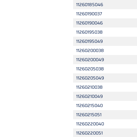
11260185046
11260190037
11260190046
11260195038
11260195049
11260200038
11260200049
11260205038
11260205049
11260210038
11260210049
11260215040
11260215051
11260220040
11260220051