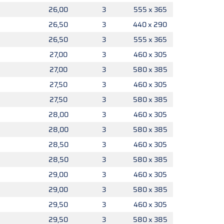
26,00
3
555 x 365
26,50
3
440 x 290
26,50
3
555 x 365
27,00
3
460 x 305
27,00
3
580 x 385
27,50
3
460 x 305
27,50
3
580 x 385
28,00
3
460 x 305
28,00
3
580 x 385
28,50
3
460 x 305
28,50
3
580 x 385
29,00
3
460 x 305
29,00
3
580 x 385
29,50
3
460 x 305
29,50
3
580 x 385