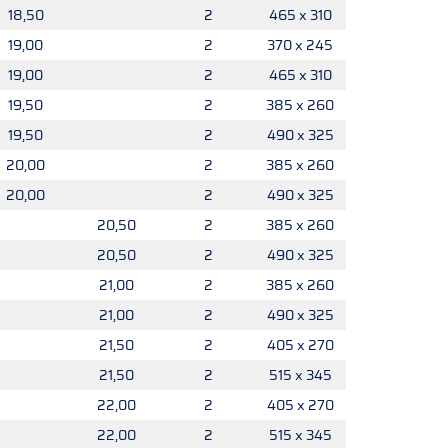
18,50
2
465 x 310
19,00
2
370 x 245
19,00
2
465 x 310
19,50
2
385 x 260
19,50
2
490 x 325
20,00
2
385 x 260
20,00
2
490 x 325
20,50
2
385 x 260
20,50
2
490 x 325
21,00
2
385 x 260
21,00
2
490 x 325
21,50
2
405 x 270
21,50
2
515 x 345
22,00
2
405 x 270
22,00
2
515 x 345