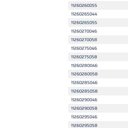
11260260055
11260265044
11260265055
11260270046
11260270058
11260275046
11260275058
11260280046
11260280058
11260285046
11260285058
11260290046
11260290058
11260295046
11260295058