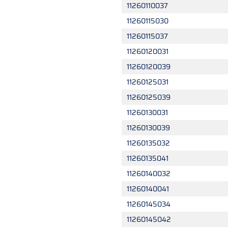
11260110037
11260115030
11260115037
11260120031
11260120039
11260125031
11260125039
11260130031
11260130039
11260135032
11260135041
11260140032
11260140041
11260145034
11260145042