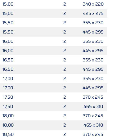
15,00
2
340 x 220
15,00
2
425 x 275
15,50
2
355 x 230
15,50
2
445 x 295
16,00
2
355 x 230
16,00
2
445 x 295
16,50
2
355 x 230
16,50
2
445 x 295
17,00
2
355 x 230
17,00
2
445 x 295
17,50
2
370 x 245
17,50
2
465 x 310
18,00
2
370 x 245
18,00
2
465 x 310
18,50
2
370 x 245