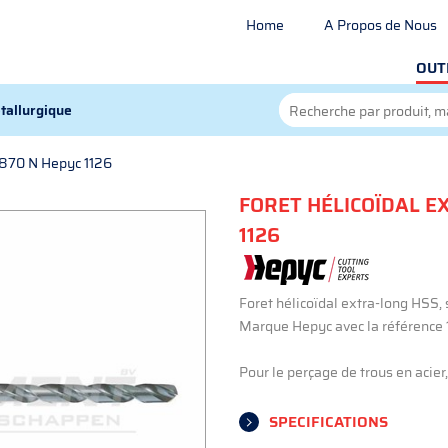
Home
A Propos de Nous
OUT
tallurgique
1870 N Hepyc 1126
FORET HÉLICOÏDAL E
1126
Foret hélicoïdal extra-long HSS,
Marque Hepyc avec la référence 
Pour le perçage de trous en acier
SPECIFICATIONS