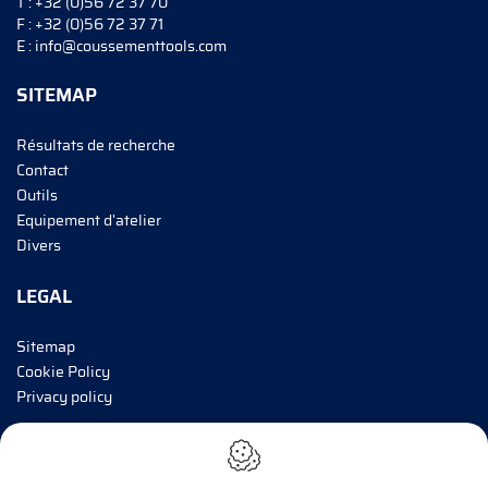
T :
+32 (0)56 72 37 70
F :
+32 (0)56 72 37 71
E :
info@coussementtools.com
SITEMAP
Résultats de recherche
Contact
Outils
Equipement d'atelier
Divers
LEGAL
Sitemap
Cookie Policy
Privacy policy
INFORMEZ-MOI!