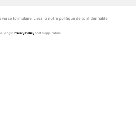
via ce formulaire. Lisez ici notre
politique de confidentialité
la Google
Privacy Policy
sont d’application.