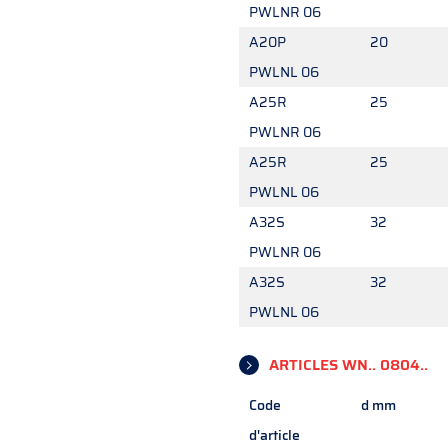
PWLNR 06
A20P
20
PWLNL 06
A25R
25
PWLNR 06
A25R
25
PWLNL 06
A32S
32
PWLNR 06
A32S
32
PWLNL 06
ARTICLES WN.. 0804..
Code
d mm
d'article