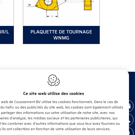
NR/L
PLAQUETTE DE TOURNAGE
WNMG
Ce site web utilise des cookies
e web de Coussement BV utilise les cookies fonctionnels. Dans le cas de
INFORMEZ-MOI!
 du trafic ou des publicités du site web, les cookies sont également utilisés
 partager des informations sur votre utilisation de notre site, avec nos
aires d'analyse, les médias sociaux et les partenaires publicitaires, qui
 les combiner avec d'autres informations que vous leur avez fournies ou
E-mail*
OK
'ils ont collectées en fonction de votre utilisation de leurs services.