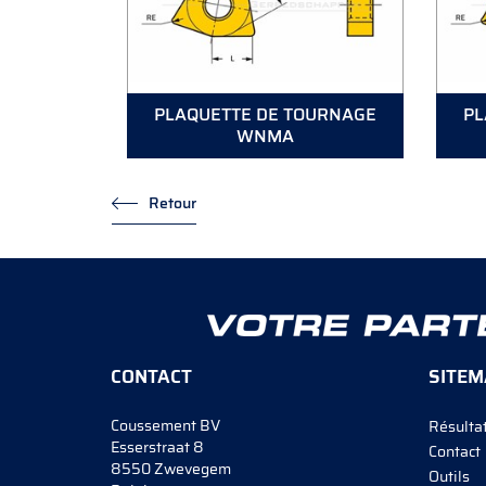
PLAQUETTE DE TOURNAGE
PL
WNMA
Retour
CONTACT
SITEM
Coussement BV
Résultat
Esserstraat 8
Contact
8550 Zwevegem
Outils