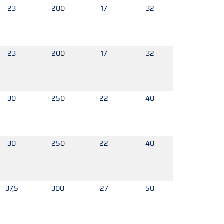
23
200
17
32
23
200
17
32
30
250
22
40
30
250
22
40
37,5
300
27
50