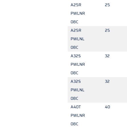
A25R
25
PWLNR
08C
A25R
25
PWLNL
08C
A32S
32
PWLNR
08C
A32S
32
PWLNL
08C
A40T
40
PWLNR
08C