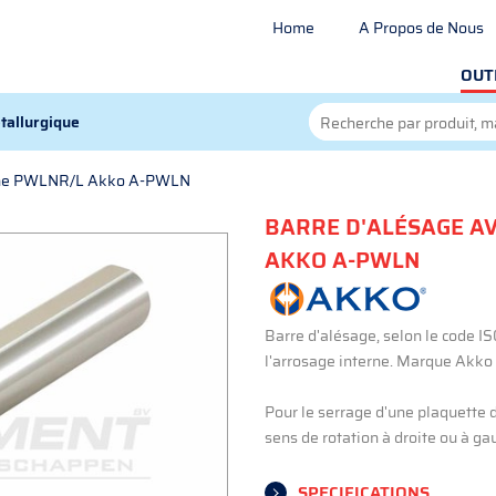
Home
A Propos de Nous
OUT
tallurgique
erne PWLNR/L Akko A-PWLN
BARRE D'ALÉSAGE A
AKKO A-PWLN
Barre d'alésage, selon le code 
l'arrosage interne. Marque Akko
Pour le serrage d'une plaquette 
sens de rotation à droite ou à gau
SPECIFICATIONS