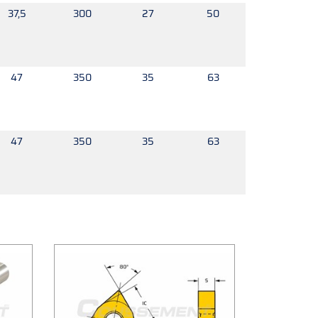
37,5
300
27
50
47
350
35
63
47
350
35
63