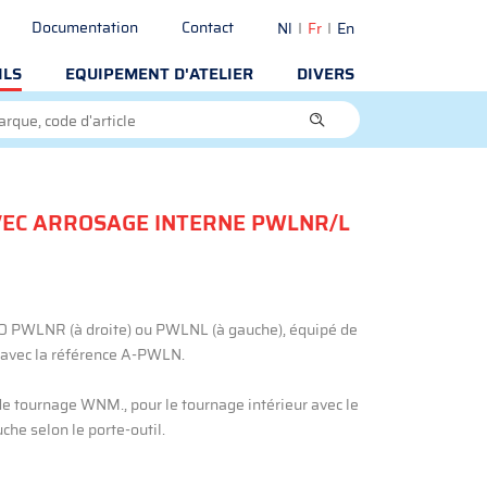
Documentation
Contact
Nl
Fr
En
ILS
EQUIPEMENT D'ATELIER
DIVERS
VEC ARROSAGE INTERNE PWLNR/L
ISO PWLNR (à droite) ou PWLNL (à gauche), équipé de
 avec la référence A-PWLN.
de tournage WNM., pour le tournage intérieur avec le
che selon le porte-outil.