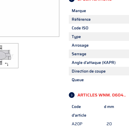
Marque
Référence
Code ISO
Type
Arrosage
Serrage
Angle d'attaque (KAPR)
Direction de coupe
Queue
ARTICLES WNM. 0604..
Code
d mm
d'article
A20P
20