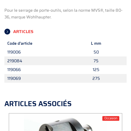
Pour le serrage de porte-outils, selon la norme MVS®, taille 80-
36, marque Wohlhaupter.
ARTICLES
Code d'article
L mm
119006
50
219084
75
119066
125
119069
275
ARTICLES ASSOCIÉS
Occasion