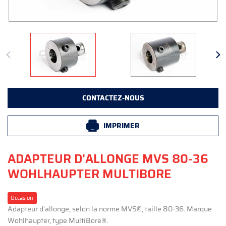
CONTACTEZ-NOUS
IMPRIMER
ADAPTEUR D'ALLONGE MVS 80-36
WOHLHAUPTER MULTIBORE
Occasion
Adapteur d'allonge, selon la norme MVS®, taille 80-36. Marque
Wohlhaupter, type MultiBore®.