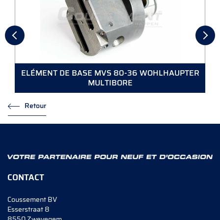
ELÉMENT DE BASE MVS 80-36 WOHLHAUPTER
MULTIBORE
Retour
CONTACT
Coussement BV
Esserstraat 8
8550 Zwevegem