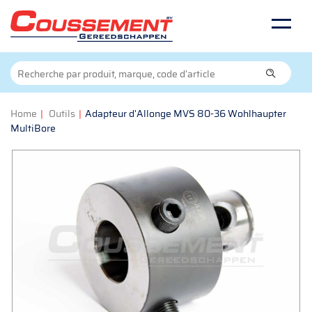
Home
|
Outils
|
Adapteur d'Allonge MVS 80-36 Wohlhaupter
MultiBore