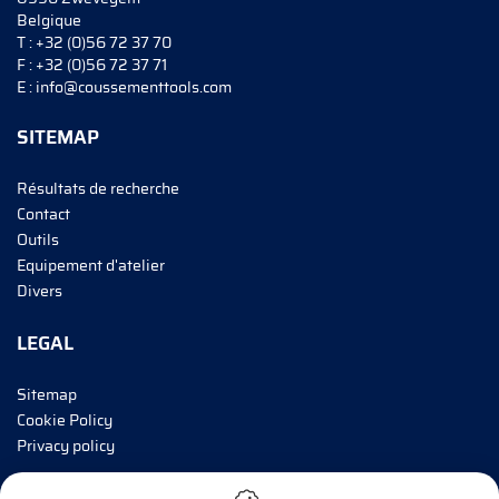
Belgique
T :
+32 (0)56 72 37 70
F :
+32 (0)56 72 37 71
E :
info@coussementtools.com
SITEMAP
Résultats de recherche
Contact
Outils
Equipement d'atelier
Divers
LEGAL
Sitemap
Cookie Policy
Privacy policy
INFORMEZ-MOI!